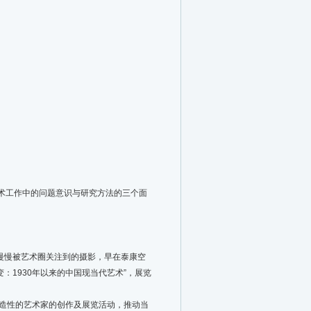
学术工作中的问题意识与研究方法的三个面
慢慢被艺术圈关注到的摄影，早在泰康空
：1930年以来的中国现当代艺术”，展览
造性的艺术家的创作及展览活动，推动当