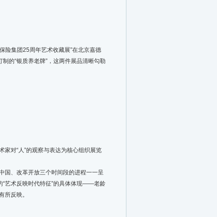
保险集团25周年艺术收藏展”在北京嘉德
订制的“银质养老牌”，这两件展品清晰勾勒
术家对“人”的观察与表达为核心组织展览
中国、改革开放三个时间段的进程一一呈
“艺术反映时代特征”的具体体现——老龄
有所反映。