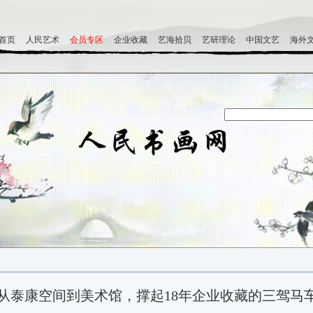
首页
人民艺术
会员专区
企业收藏
艺海拾贝
艺研理论
中国文艺
海外
从泰康空间到美术馆，撑起18年企业收藏的三驾马