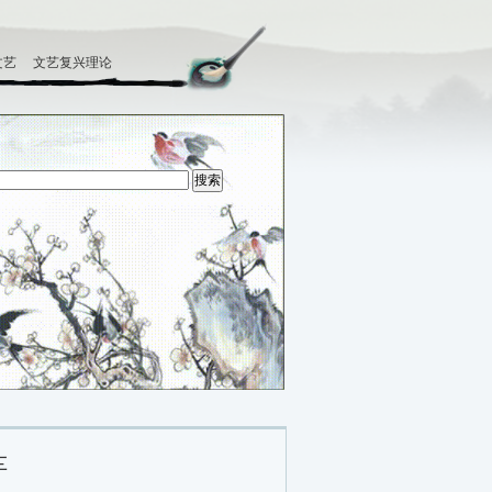
文艺
文艺复兴理论
车