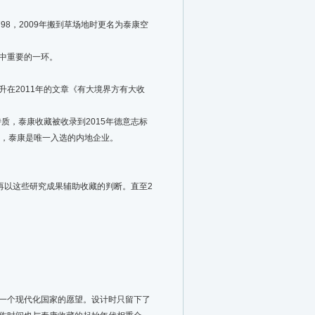
8，2009年搬到草场地时更名为泰康空
中重要的一环。
在2011年的文章《有大境界方有大收
，泰康收藏被收录到2015年德意志标
藏，泰康是唯一入选的内地企业。
再以这些研究成果辅助收藏的判断。直至2
成一个现代化国家的愿望。设计时只留下了