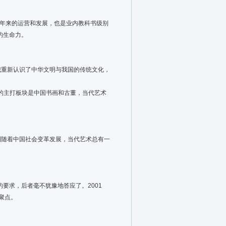
8年来的运营和发展，也是业内教科书级别
的生命力。
重新认识了中华文明与我国的传统文化，
的主打板块是中国书画和古董，当代艺术
随着中国社会变革发展，当代艺术总有一
要求，后者毫不犹豫地答应了。2001
聚点。