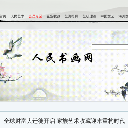
首页
人民艺术
会员专区
企业收藏
艺海拾贝
艺研理论
中国文艺
海外
全球财富大迁徙开启 家族艺术收藏迎来重构时代