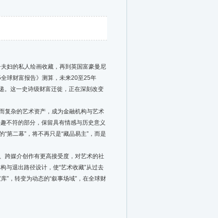
夫妇的私人绘画收藏，再到英国富豪曼尼
全球财富报告》测算，未来20至25年
传递。这一史诗级财富迁徙，正在深刻改变
而复杂的艺术资产，成为金融机构与艺术
兴趣不符的部分，保留具有情感与历史意义
第二幕”，将不再只是“藏品易主”，而是
、跨媒介创作有更高接受度，对艺术的社
构与退出路径设计，使“艺术收藏”从过去
”，转变为动态的“叙事场域”，在全球财