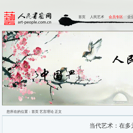
首页
人民艺术
会员专区
企
您所在的位置：
首页
艺言理论
正文
当代艺术：在多