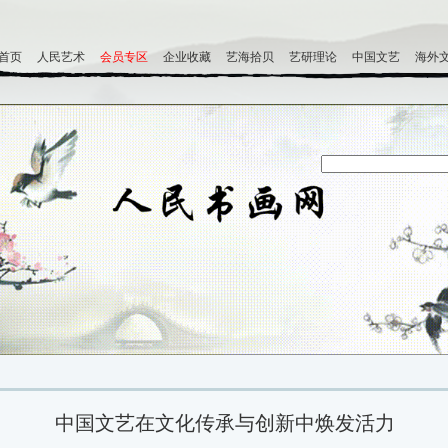
首页
人民艺术
会员专区
企业收藏
艺海拾贝
艺研理论
中国文艺
海外
中国文艺在文化传承与创新中焕发活力