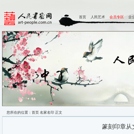
首页
人民艺术
会员专区
企
您所在的位置：
首页
名家名印
正文
篆刻印章从