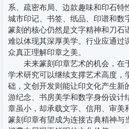
系、疏密布局、边款趣味和印石特
城市印记、书签、纸品、印谱和数
篆刻的核心仍然是文字精神和刀石
难以体现其深厚美学。行业应通过
众真正理解印章之美。
未来篆刻印章艺术的机会，在于
学术研究可以继续支撑艺术高度，
础，文创开发则能让印文化产生新
游纪念、书房美学和数字身份设计
章虽小，却承载文字、信用、审美
篆刻印章有望成为连接古典精神与