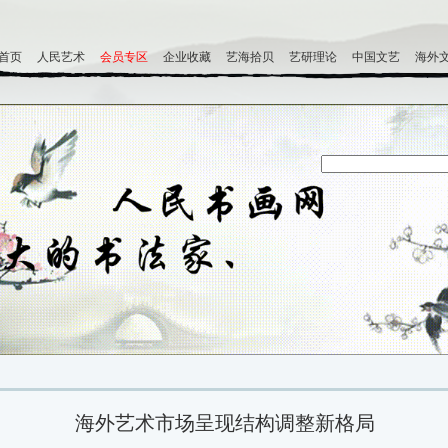
首页
人民艺术
会员专区
企业收藏
艺海拾贝
艺研理论
中国文艺
海外
海外艺术市场呈现结构调整新格局