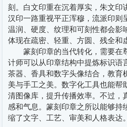
刻。白文印重在沉着厚实，朱文印
汉印一路重视平正浑穆，流派印则
温润、硬度、纹理和可刻性都会影
体现在疏密、轻重、方圆、残全和
篆刻印章的当代转化，需要在尊
计师可以从印章结构中提炼标识语
茶器、香具和数字头像结合，教育
美与手工之美。数字化工具也能帮
清图像库，提升传播效率。不过，
感和气息。篆刻印章之所以能够持
缩了文字、工艺、审美和人格表达