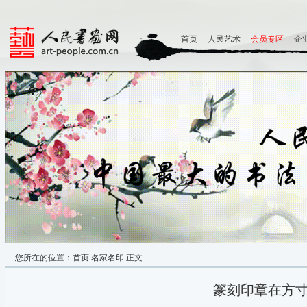
首页
人民艺术
会员专区
企
您所在的位置：
首页
名家名印
正文
篆刻印章在方