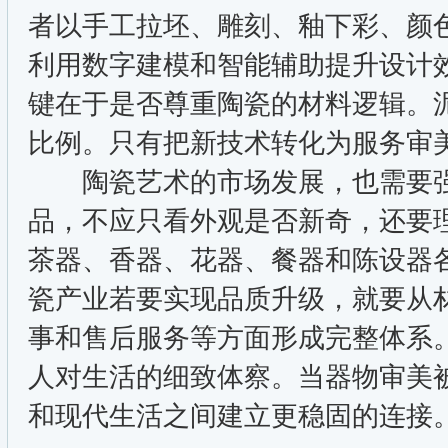
者以手工拉坯、雕刻、釉下彩、颜
利用数字建模和智能辅助提升设计
键在于是否尊重陶瓷的材料逻辑。
比例。只有把新技术转化为服务审
陶瓷艺术的市场发展，也需要强
品，不应只看外观是否新奇，还要
茶器、香器、花器、餐器和陈设器
瓷产业若要实现品质升级，就要从
事和售后服务等方面形成完整体系
人对生活的细致体察。当器物审美
和现代生活之间建立更稳固的连接