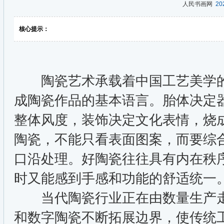
人民书画网
202
核心提示：
陶瓷艺术承载着中国工艺美学的
成陶瓷作品的基本语言。胎体决定
整体风度，装饰决定文化表情，烧
陶瓷，不能只看表面图案，而要综
口沿处理。好陶瓷往往具有内在秩
时又能感到手感和功能的舒适统一
当代陶瓷行业正在由数量生产走
和数字陶瓷不断拓展边界，使传统