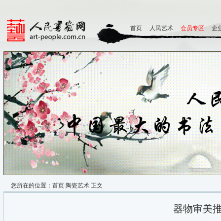
首页
人民艺术
会员专区
企
您所在的位置：
首页
陶瓷艺术
正文
器物审美