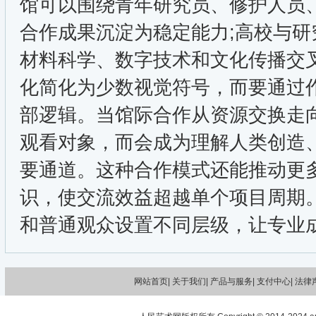
馆可以围绕青年研究员、修护人员
合作成果沉淀为稳定能力;高校与
材料科学、数字技术和文化传播交
化简化为少数视觉符号，而要通过
部逻辑。当馆际合作从资源交换走
观看对象，而会成为理解人类创造
要通道。这种合作模式还能推动更
识，使交流效益超越单个项目周期
和普通观众设置不同层级，让专业
网站首页|
关于我们
| 产品与服务| 支付中心| 法律