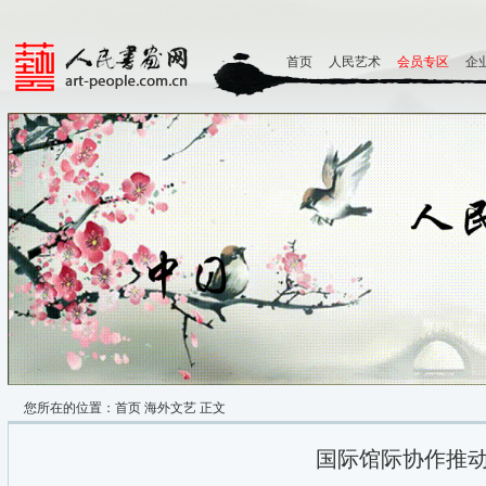
首页
人民艺术
会员专区
企
您所在的位置：
首页
海外文艺
正文
国际馆际协作推