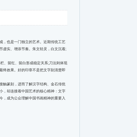
成，也是一门独立的艺术。近期传统工艺
节虚实、增添节奏。朱文轻灵，白文沉着;
栏、留红、留白形成稳定关系;刀法则体现
最终效果。好的印章不是把文字刻清楚即
接触篆刻，进而了解汉字结构、金石传统
小，却连接着中国艺术的核心精神：文字
今，成为公众理解中国书画精神的重要入