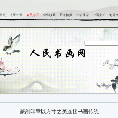
首页
人民艺术
会员专区
企业收藏
艺海拾贝
艺研理论
中国文艺
海外
篆刻印章以方寸之美连接书画传统