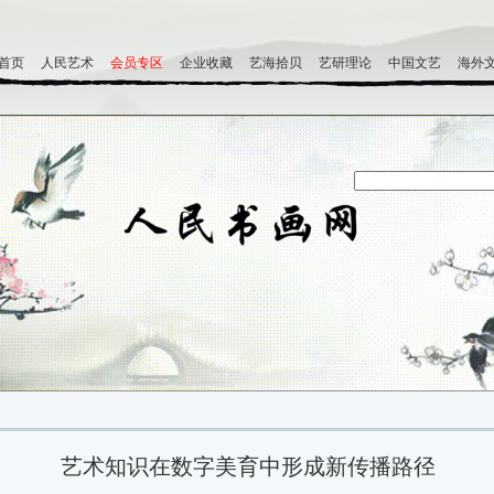
首页
人民艺术
会员专区
企业收藏
艺海拾贝
艺研理论
中国文艺
海外
艺术知识在数字美育中形成新传播路径