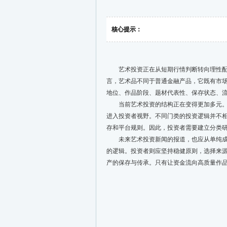
核心提示：
艺术投资正在从短期行情判断转向理性配置
言，艺术品不同于普通金融产品，它既有市
地位、作品阶段、题材代表性、保存状态、
当前艺术投资的结构正在变得更加多元。传
进入投资者视野。不同门类的投资逻辑并不
存和平台规则。因此，投资者需要建立分类
未来艺术投资新闻的报道，也应从单纯成交
的逻辑。投资者则应坚持稳健原则，选择来
产的保存与传承。只有让资金流向高质量作