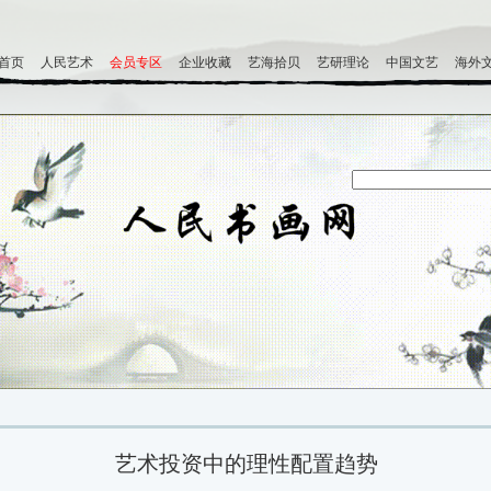
首页
人民艺术
会员专区
企业收藏
艺海拾贝
艺研理论
中国文艺
海外
艺术投资中的理性配置趋势