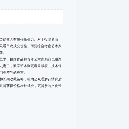
类仍然具有较强吸引力。对于投资者而
只看单次成交价格，而要综合考察艺术家
前。
艺术、摄影作品和青年艺术家精品也逐渐
史定位，数字艺术则更看重版权、技术保
门类差异的尊重。
和长期收藏策略，帮助公众理解行情背后
只是获得价格增长机会，更是参与文化资