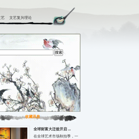
文艺
文艺复兴理论
收藏讯息
全球财富大迁徙开启 ...
在全球艺术市场秋拍季，一