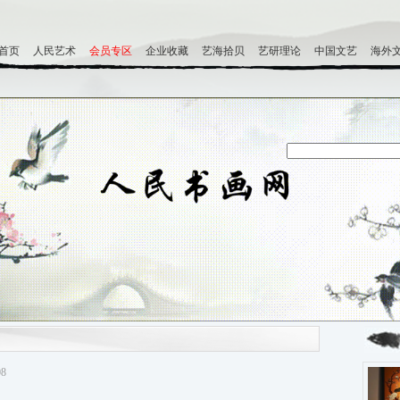
首页
人民艺术
会员专区
企业收藏
艺海拾贝
艺研理论
中国文艺
海外
08