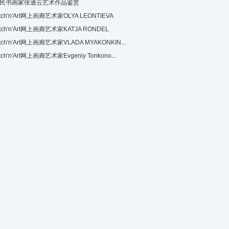
民书画家张通云艺术作品鉴赏
itch'n'Art网上画廊艺术家OLYA LEONTIEVA
itch'n'Art网上画廊艺术家KATJA RONDEL
itch'n'Art网上画廊艺术家VLADA MYAKONKIN...
itch'n'Art网上画廊艺术家Evgeniy Tonkono...