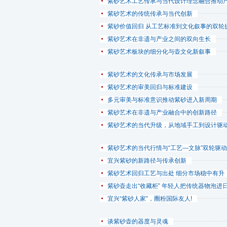
紫砂艺术工艺传承与当代设计理念融合推动
紫砂艺术的传统传承与当代创新
紫砂价值回归 从工艺标准到文化叙事的双轮
紫砂艺术在非遗与产业之间的双向生长
紫砂艺术板块的细分化与壶文化新叙事
紫砂艺术的文化传承与市场发展
紫砂艺术的审美回归与标准建设
多元审美与标准意识推动紫砂进入新周期
紫砂艺术在非遗与产业融合中的创新路径
紫砂艺术的当代升级，从地域手工到设计驱
紫砂艺术的当代行情与“工艺—文脉”双轮驱动
宜兴紫砂的新路径与传承创新
紫砂艺术回归工艺与出处 细分市场稳中有升
紫砂壶走出“收藏柜” 年轻人把传统器物泡进
宜兴“紫砂人家”，圈粉国际友人!
谈紫砂壶的器度与灵魂