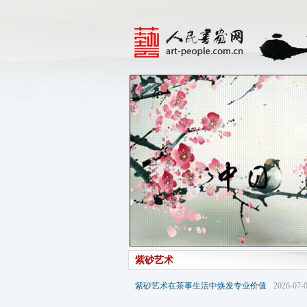
紫砂艺术
紫砂艺术在茶事生活中焕发专业价值
2026-07-