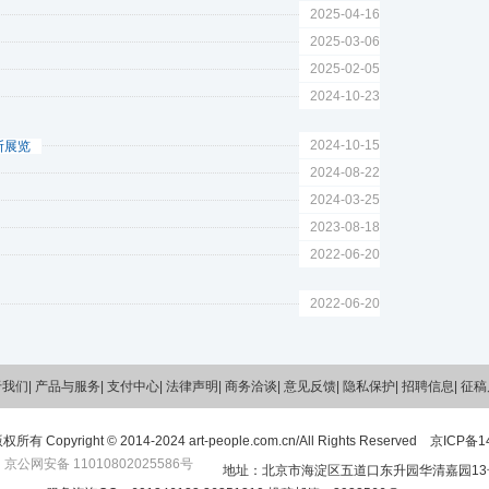
2025-04-16
2025-03-06
2025-02-05
2024-10-23
2024-10-15
斯展览
2024-08-22
2024-03-25
2023-08-18
2022-06-20
2022-06-20
于我们
| 产品与服务| 支付中心| 法律声明| 商务洽谈| 意见反馈| 隐私保护| 招聘信息| 征
Copyright © 2014-2024 art-people.com.cn/All Rights Reserved
京ICP备14
京公网安备 11010802025586号
地址：北京市海淀区五道口东升园华清嘉园13